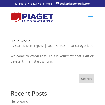
443-314-3427 / 315-4966
ceci@piagetmorelia.com
Hello world!
by
Carlos Dominguez
|
Oct 18, 2021
|
Uncategorized
Welcome to WordPress. This is your first post. Edit or
delete it, then start writing!
Search
Recent Posts
Hello world!